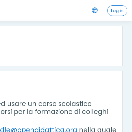
Log in
d usare un corso scolastico
rsi per la formazione di colleghi
dle@opendidattica.org
nella quale