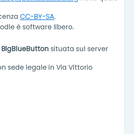
licenza
CC-BY-SA
.
dle è software libero.
a
BigBlueButton
situata sul server
 sede legale in Via Vittorio