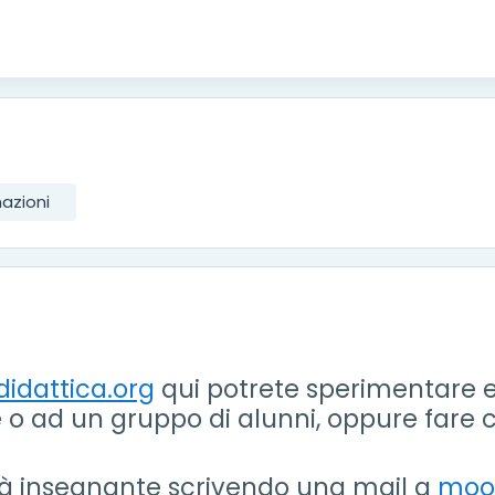
azioni
idattica.org
qui potrete sperimentare e
o ad un gruppo di alunni, oppure fare co
tà insegnante scrivendo una mail a
moo