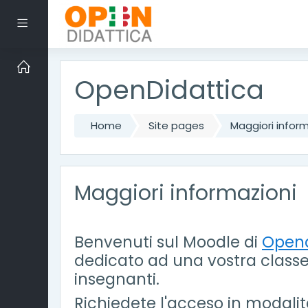
Skip to main content
Side panel
OpenDidattica
Home
Site pages
Maggiori inform
Maggiori informazioni
Benvenuti sul Moodle di
Opend
dedicato ad una vostra classe 
insegnanti.
Richiedete l'acceso in modali